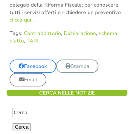
delegati della Riforma Fiscale: per conoscere
tutti i servizi offerti e richiedere un preventivo
clicca qui .
Tags:
Contraddittorio
,
Dichiarazione
,
schema
d'atto
,
TARI
Facebook
Stampa
Email
CERCA NELLE NOTIZIE