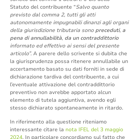
Statuto del contribuente “
Salvo quanto
previsto dal comma 2, tutti gli atti
autonomamente impugnabili dinanzi agli organi
della giurisdizione tributaria sono
preceduti
,
a
pena di annullabilità
,
da un contraddittorio
informato ed effettivo ai sensi del presente
articolo”.
A parere dello scrivente si dubita che
la giurisprudenza possa ritenere annullabile un
accertamento basato su dati forniti in sede di
dichiarazione tardiva del contribuente, a cui
l’eventuale attivazione del contraddittorio
preventivo non avrebbe apportato alcun
elemento di tutela aggiuntiva, avendo egli
stesso dichiarato spontaneamente in ritardo.
In riferimento alla questione riteniamo
interessante citare la
nota IFEL del 3 maggio
2024
. In particolare concordiamo sul fatto che