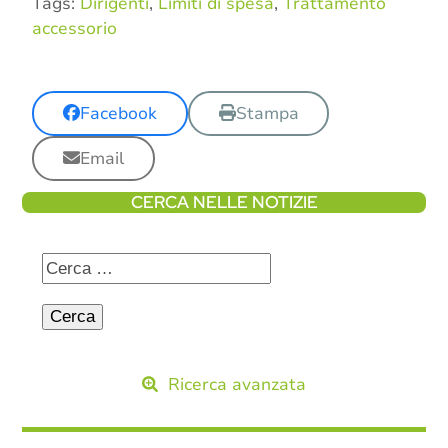
Tags:
Dirigenti
,
Limiti di spesa
,
Trattamento
accessorio
Facebook
Stampa
Email
CERCA NELLE NOTIZIE
Ricerca avanzata