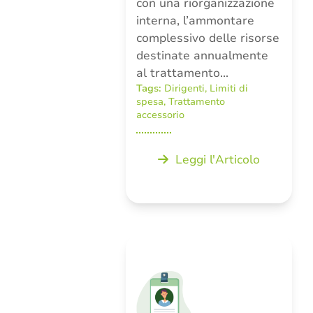
con una riorganizzazione
interna, l’ammontare
complessivo delle risorse
destinate annualmente
al trattamento…
Tags:
Dirigenti
,
Limiti di
spesa
,
Trattamento
accessorio
Leggi l'Articolo