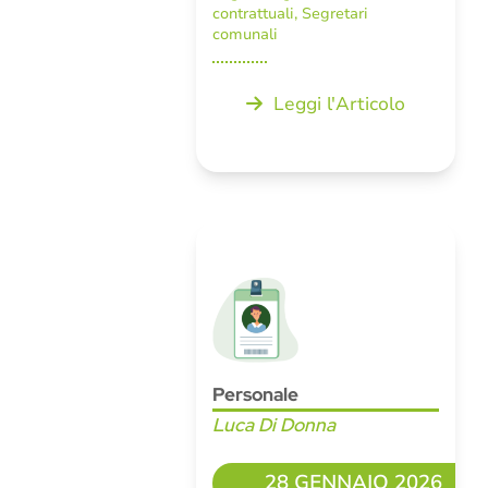
contrattuali
,
Segretari
comunali
Leggi l'Articolo
Personale
Luca Di Donna
28 GENNAIO 2026