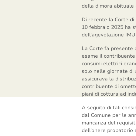
della dimora abituale 
Di recente la Corte di
10 febbraio 2025 ha st
dell’agevolazione IMU 
La Corte fa presente c
esame il contribuente 
consumi elettrici eran
solo nelle giornate di
assicurava la distrib
contribuente di omette
piani di cottura ad ind
A seguito di tali consi
dal Comune per le ann
mancanza del requisito
dell’onere probatorio 