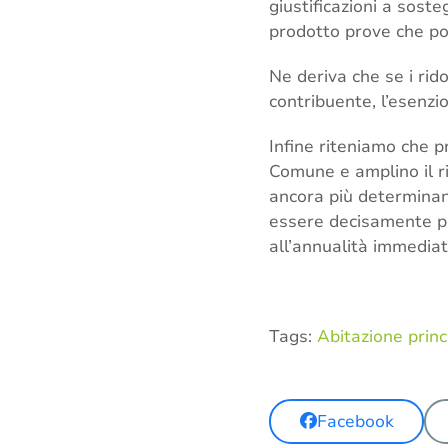
giustificazioni a soste
prodotto prove che po
Ne deriva che se i rido
contribuente, l’esenzi
Infine riteniamo che p
Comune e amplino il ri
ancora più determinante
essere decisamente più
all’annualità immedi
Tags:
Abitazione princ
Facebook