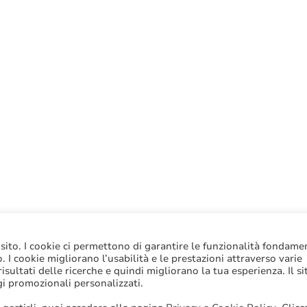
 sito. I cookie ci permettono di garantire le funzionalità fondame
to. I cookie migliorano l’usabilità e le prestazioni attraverso varie
sultati delle ricerche e quindi migliorano la tua esperienza. Il si
gi promozionali personalizzati.