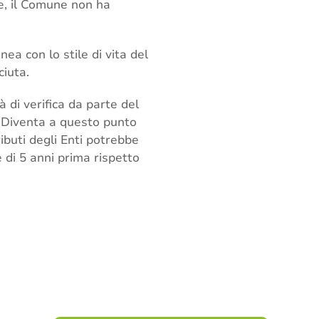
re, il Comune non ha
ea con lo stile di vita del
ciuta.
 di verifica da parte del
e. Diventa a questo punto
ributi degli Enti potrebbe
 di 5 anni prima rispetto