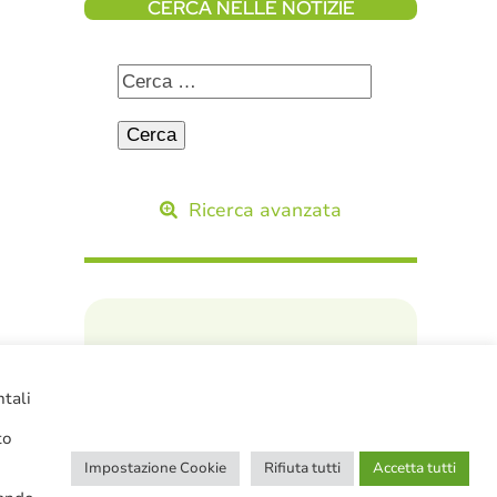
CERCA NELLE NOTIZIE
Ricerca avanzata
SERVIZI IN EVIDENZA
ntali
to
Impostazione Cookie
Rifiuta tutti
Accetta tutti