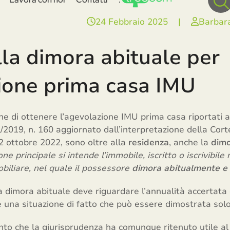
24 Febbraio 2025
|
Barbar
la dimora abituale per
ione prima casa IMU
l fine di ottenere l’agevolazione IMU prima casa riportati a
2019, n. 160 aggiornato dall’interpretazione della Cort
2 ottobre 2022, sono oltre alla
residenza
, anche la
dimo
one principale si intende l’immobile, iscritto o iscrivibile
biliare, nel quale il possessore
dimora abitualmente e 
a dimora abituale deve riguardare l’annualità accertata
una situazione di fatto che può essere dimostrata solo 
nto che la giurisprudenza ha comunque ritenuto utile al