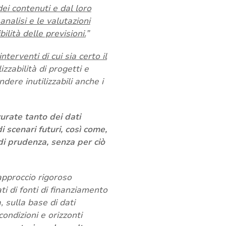
dei contenuti e dal loro
nalisi e le valutazioni
lità delle previsioni.
”
terventi di cui sia certo il
izzabilità di progetti e
ndere inutilizzabili anche i
curate tanto dei dati
i scenari futuri, così come,
di prudenza, senza per ciò
approccio rigoroso
ti di fonti di finanziamento
 sulla base di dati
condizioni e orizzonti