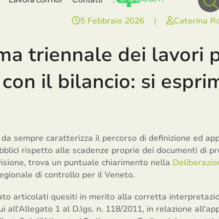
5 Febbraio 2026
|
Caterina R
 triennale dei lavori p
con il bilancio: si espri
e da sempre caratterizza il percorso di definizione ed 
ubblici rispetto alle scadenze proprie dei documenti di 
visione, trova un puntuale chiarimento nella
Deliberazio
egionale di controllo per il Veneto.
 articolati quesiti in merito alla corretta interpretazion
ui all’Allegato 1 al D.lgs. n. 118/2011, in relazione all’ap