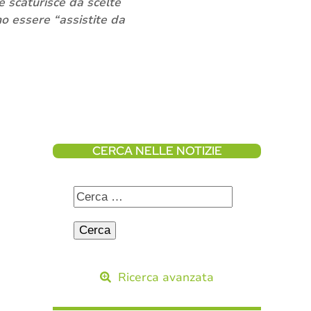
e scaturisce da scelte
no essere “assistite da
CERCA NELLE NOTIZIE
Ricerca avanzata