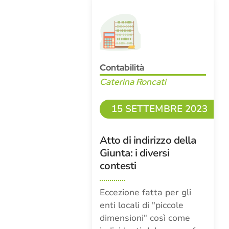
Contabilità
Caterina Roncati
15 SETTEMBRE 2023
Atto di indirizzo della
Giunta: i diversi
contesti
Eccezione fatta per gli
enti locali di "piccole
dimensioni" così come