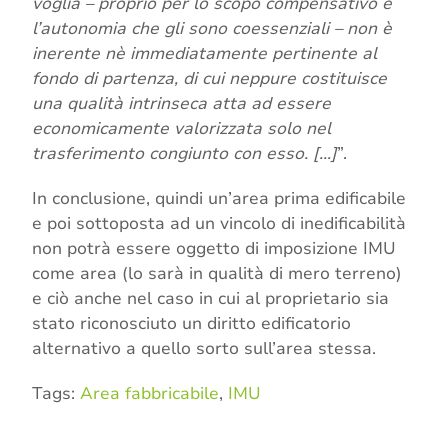
voglia – proprio per lo scopo compensativo e
l’autonomia che gli sono coessenziali – non è
inerente nè immediatamente pertinente al
fondo di partenza, di cui neppure costituisce
una qualità intrinseca atta ad essere
economicamente valorizzata solo nel
trasferimento congiunto con esso. […]
”.
In conclusione, quindi un’area prima edificabile
e poi sottoposta ad un vincolo di inedificabilità
non potrà essere oggetto di imposizione IMU
come area (lo sarà in qualità di mero terreno)
e ciò anche nel caso in cui al proprietario sia
stato riconosciuto un diritto edificatorio
alternativo a quello sorto sull’area stessa.
Tags:
Area fabbricabile
,
IMU