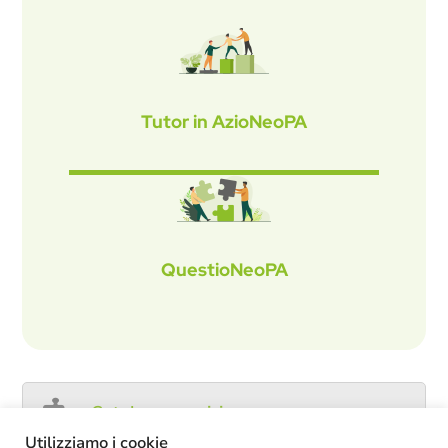
Tutor in AzioNeoPA
QuestioNeoPA
Catalogo servizi
Utilizziamo i cookie