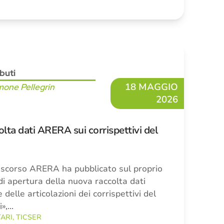
ibuti
18 MAGGIO
mone Pellegrin
2026
lta dati ARERA sui corrispettivi del
 scorso ARERA ha pubblicato sul proprio
 di apertura della nuova raccolta dati
 delle articolazioni dei corrispettivi del
i»,…
TARI
,
TICSER