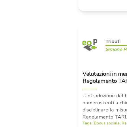
Tributi
Simone Pe
Valutazioni in me
Regolamento TARI 
L'introduzione del b
numerosi enti a chi
disciplinare la misu
Regolamento TARI. 
Tags:
Bonus sociale
,
Re