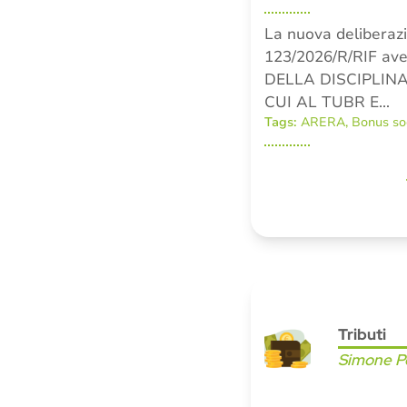
La nuova deliberaz
123/2026/R/RIF av
DELLA DISCIPLINA
CUI AL TUBR E…
Tags:
ARERA
,
Bonus so
Tributi
Simone Pe