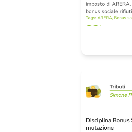
imposto di ARERA, 
bonus sociale rifiu
Tags:
ARERA
,
Bonus so
Tributi
Simone Pe
Disciplina Bonus S
mutazione