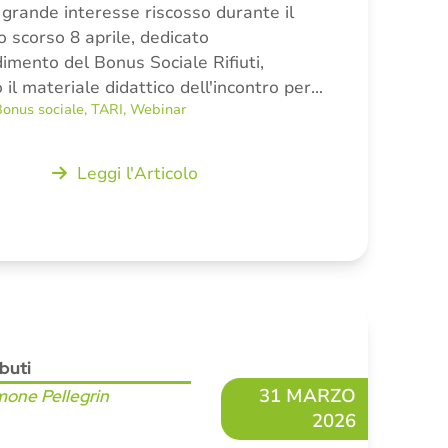
l grande interesse riscosso durante il
o scorso 8 aprile, dedicato
dimento del Bonus Sociale Rifiuti,
il materiale didattico dell'incontro per…
onus sociale
,
TARI
,
Webinar
Leggi l'Articolo
ibuti
31 MARZO
mone Pellegrin
2026