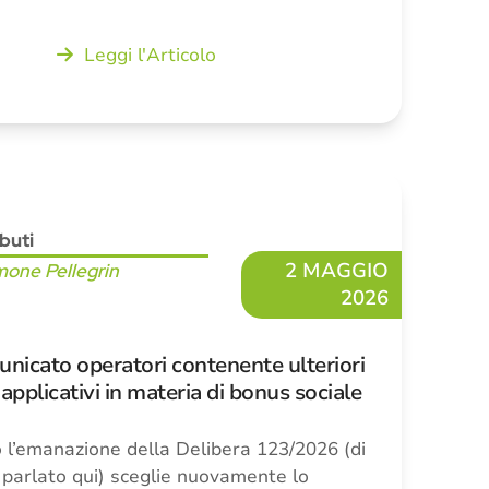
Leggi l'Articolo
ibuti
2 MAGGIO
mone Pellegrin
2026
icato operatori contenente ulteriori
applicativi in materia di bonus sociale
’emanazione della Delibera 123/2026 (di
parlato qui) sceglie nuovamente lo