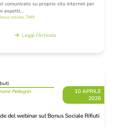
l comunicato su proprio sito internet per
ni aspetti…
onus sociale
,
TARI
Leggi l'Articolo
ibuti
10 APRILE
mone Pellegrin
2026
ide del webinar sul Bonus Sociale Rifiuti