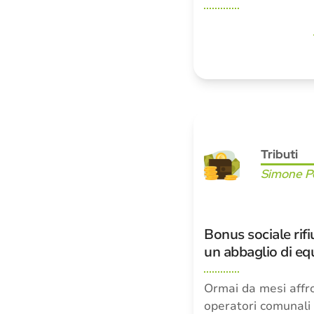
Tributi
Simone Pe
Bonus sociale rifiu
un abbaglio di eq
Ormai da mesi affr
operatori comunali l