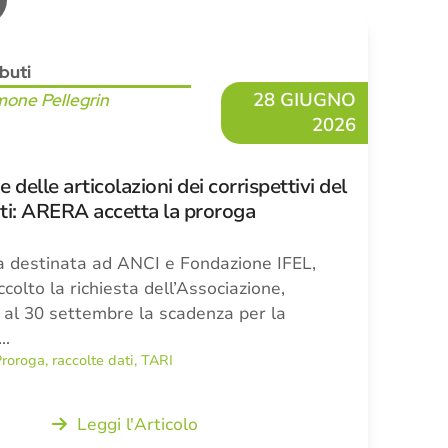
ibuti
28 GIUGNO
mone Pellegrin
2026
 delle articolazioni dei corrispettivi del
iuti: ARERA accetta la proroga
 destinata ad ANCI e Fondazione IFEL,
olto la richiesta dell’Associazione,
 al 30 settembre la scadenza per la
i…
Proroga
,
raccolte dati
,
TARI
Leggi l'Articolo