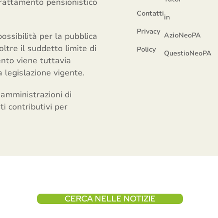
trattamento pensionistico
Contatti
in
Privacy
ossibilità per la pubblica
AzioNeoPA
tre il suddetto limite di
Policy
QuestioNeoPA
ento viene tuttavia
 legislazione vigente.
 amministrazioni di
ti contributivi per
CERCA NELLE NOTIZIE