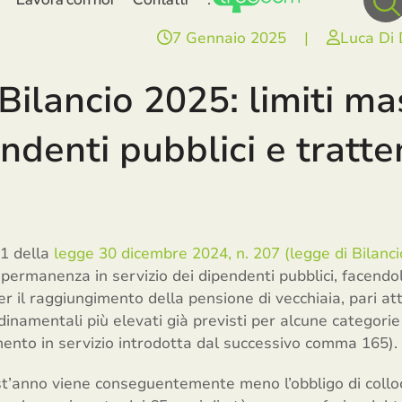
7 Gennaio 2025
|
Luca Di
Bilancio 2025: limiti ma
endenti pubblici e tratt
 1 della
legge 30 dicembre 2024, n. 207 (legge di Bilanc
permanenza in servizio dei dipendenti pubblici, facendol
er il raggiungimento della pensione di vecchiaia, pari a
rdinamentali più elevati già previsti per alcune categorie
imento in servizio introdotta dal successivo comma 165).
st’anno viene conseguentemente meno l’obbligo di collo