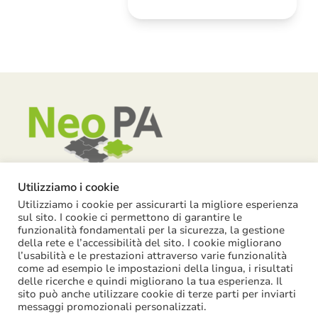
Utilizziamo i cookie
Utilizziamo i cookie per assicurarti la migliore esperienza
Piazza Garibaldi, 55 – 15121 Alessandria
sul sito. I cookie ci permettono di garantire le
funzionalità fondamentali per la sicurezza, la gestione
info@neopa.it
della rete e l’accessibilità del sito. I cookie migliorano
l’usabilità e le prestazioni attraverso varie funzionalità
info@pec.neopa.it
come ad esempio le impostazioni della lingua, i risultati
0131 1911 646
delle ricerche e quindi migliorano la tua esperienza. Il
sito può anche utilizzare cookie di terze parti per inviarti
Seguici su Facebook
messaggi promozionali personalizzati.