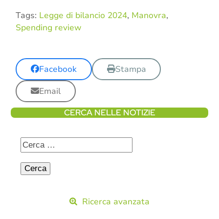
Tags:
Legge di bilancio 2024
,
Manovra
,
Spending review
Facebook
Stampa
Email
CERCA NELLE NOTIZIE
Ricerca avanzata