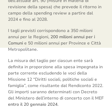
dell’attuale art. 90 (Misure in materia di
revisione della spesa) che prevede il ritorno in
campo della spending review a partire dal
2024 e fino al 2028.
I tagli previsti corrispondono a 350 milioni
annui per le Regioni,
200 milioni annui per i
Comuni
e 50 milioni annui per Province e Città
Metropolitane.
La misura del taglio per ciascun ente sarà
definita in proporzione alla spesa impegnata in
parte corrente escludendo le voci della
Missione 12 “Diritti sociali, politiche sociali e
famiglia”, come risultante dal Rendiconto 2022.
Gli importi saranno determinati con Decreto
del Ministero dell’interno di concerto con il MEF
entro il 20 gennaio 2024
.