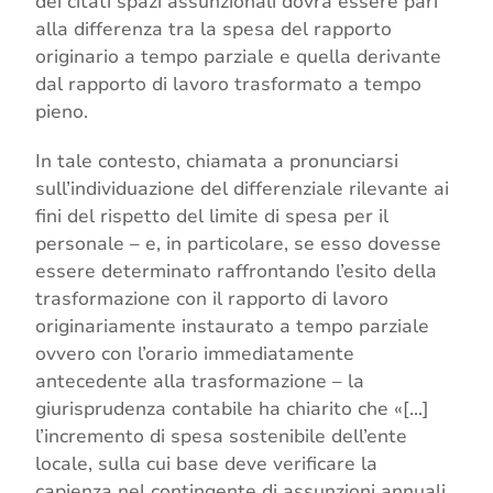
dei citati spazi assunzionali dovrà essere pari
alla differenza tra la spesa del rapporto
originario a tempo parziale e quella derivante
dal rapporto di lavoro trasformato a tempo
pieno.
In tale contesto, chiamata a pronunciarsi
sull’individuazione del differenziale rilevante ai
fini del rispetto del limite di spesa per il
personale – e, in particolare, se esso dovesse
essere determinato raffrontando l’esito della
trasformazione con il rapporto di lavoro
originariamente instaurato a tempo parziale
ovvero con l’orario immediatamente
antecedente alla trasformazione – la
giurisprudenza contabile ha chiarito che «[…]
l’incremento di spesa sostenibile dell’ente
locale, sulla cui base deve verificare la
capienza nel contingente di assunzioni annuali