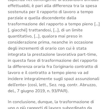
effettuabili, è pari alla differenza tra la spesa
sostenuta per il rapporto di lavoro a tempo
parziale e quella discendente dalla
trasformazione del rapporto a tempo pieno […]
[, giacché] trattandosi, […], di un limite
quantitativo, […], qualora mai preso in
considerazione prima, neanche in occasione
degli incrementi di orario con cui è stata
integrata la prestazione lavorativa part-time,
in questa fase di trasformazione del rapporto
la differenza oraria fra l’originario contratto di
lavoro e il contratto a tempo pieno va ad
incidere integralmente sugli spazi assunzionali
dell’ente» (così, lett., Sez. reg. contr. Abruzzo,
del., 7 giugno 2019, n. 93/PAR).
In conclusione, dunque, la trasformazione di
uno o più rapporti di lavoro subordinato da