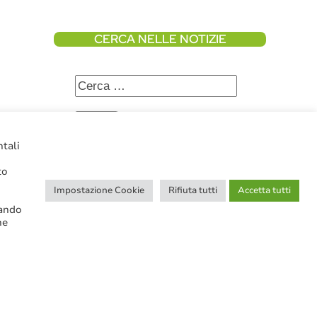
CERCA NELLE NOTIZIE
ntali
Ricerca avanzata
to
Impostazione Cookie
Rifiuta tutti
Accetta tutti
cando
ne
SERVIZI IN EVIDENZA