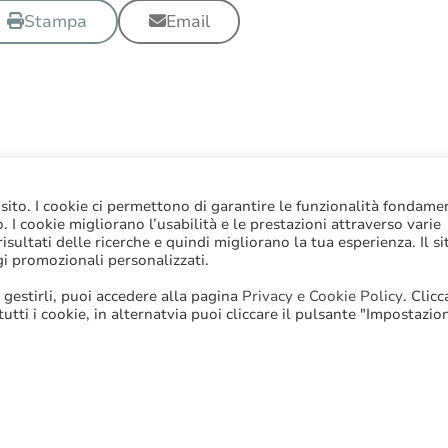
Stampa
Email
 sito. I cookie ci permettono di garantire le funzionalità fondame
to. I cookie migliorano l’usabilità e le prestazioni attraverso varie
sultati delle ricerche e quindi migliorano la tua esperienza. Il si
gi promozionali personalizzati.
 gestirli, puoi accedere alla pagina
Privacy e Cookie Policy
. Clic
 tutti i cookie, in alternatvia puoi cliccare il pulsante "Impostazio