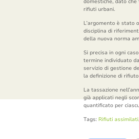
domestiche, dato che t
rifiuti urbani.
L’argomento è stato o
disciplina di riferiment
della nuova norma ambi
Si precisa in ogni cas
termine individuato dal
servizio di gestione d
la definizione di rifiut
La tassazione nell’ann
già applicati negli sco
quantificato per ciasc
Tags:
Rifiuti assimilati