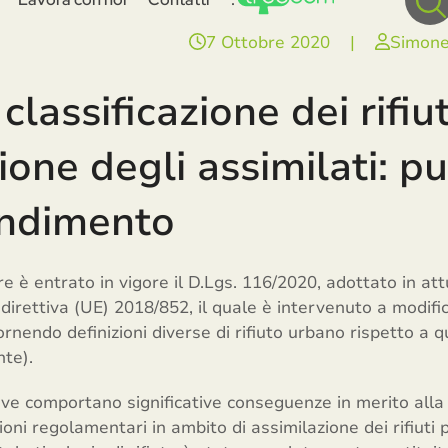
7 Ottobre 2020
|
Simone
lassificazione dei rifiut
ione degli assimilati: p
ondimento
 è entrato in vigore il D.Lgs. 116/2020, adottato in att
direttiva (UE) 2018/852, il quale è intervenuto a modifica
nendo definizioni diverse di rifiuto urbano rispetto a qu
te).
tive comportano significative conseguenze in merito alla 
oni regolamentari in ambito di assimilazione dei rifiuti 