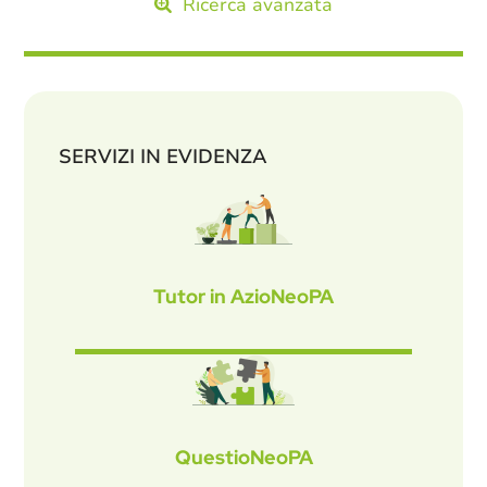
Ricerca avanzata
SERVIZI IN EVIDENZA
Tutor in AzioNeoPA
QuestioNeoPA