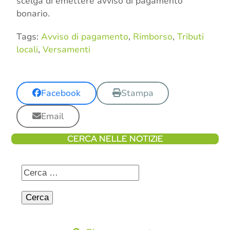
scelga di emettere avviso di pagamento
bonario.
Tags:
Avviso di pagamento
,
Rimborso
,
Tributi
locali
,
Versamenti
Facebook
Stampa
Email
CERCA NELLE NOTIZIE