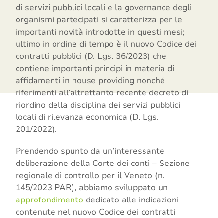
di servizi pubblici locali e la governance degli
organismi partecipati si caratterizza per le
importanti novità introdotte in questi mesi;
ultimo in ordine di tempo è il nuovo Codice dei
contratti pubblici (D. Lgs. 36/2023) che
contiene importanti principi in materia di
affidamenti in house providing nonché
riferimenti all’altrettanto recente decreto di
riordino della disciplina dei servizi pubblici
locali di rilevanza economica (D. Lgs.
201/2022).
Prendendo spunto da un’interessante
deliberazione della Corte dei conti – Sezione
regionale di controllo per il Veneto (n.
145/2023 PAR), abbiamo sviluppato un
approfondimento
dedicato alle indicazioni
contenute nel nuovo Codice dei contratti