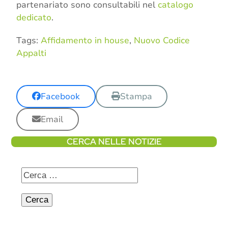
partenariato sono consultabili nel
catalogo
dedicato
.
Tags:
Affidamento in house
,
Nuovo Codice
Appalti
Facebook
Stampa
Email
CERCA NELLE NOTIZIE