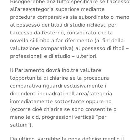
Bisognerebbe anzitutto specificare se l’accesso
all’area/categoria superiore mediante
procedura comparativa sia subordinato o meno
al possesso dei titoli di studio richiesti per
l’accesso dall’esterno, considerato che la
novella si limita a far riferimento (ai fini della
valutazione comparativa) al possesso di titoli –
professionali e di studio – ulteriori.
Il Parlamento dovrà inoltre valutare
l’opportunità di chiarire se la procedura
comparativa riguardi esclusivamente i
dipendenti inquadrati nell’area/categoria
immediatamente sottostante oppure no
(occorre cioè chiarire se sono consentite o
meno le c.d. progressioni verticali “per
saltum”).
Da ultimo, varrebbe la pena definire meglio il