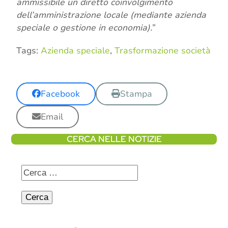
ammissibile un diretto coinvolgimento
dell’amministrazione locale (mediante azienda
speciale o gestione in economia).
”
Tags:
Azienda speciale
,
Trasformazione società
Facebook
Stampa
Email
CERCA NELLE NOTIZIE