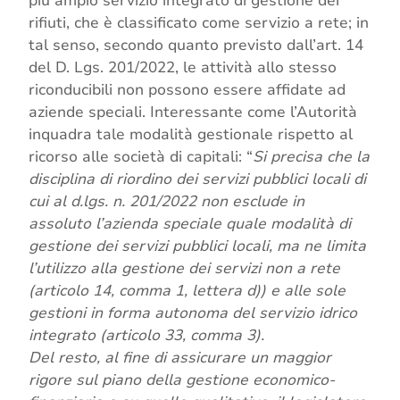
più ampio servizio integrato di gestione dei
rifiuti, che è classificato come servizio a rete; in
tal senso, secondo quanto previsto dall’art. 14
del D. Lgs. 201/2022, le attività allo stesso
riconducibili non possono essere affidate ad
aziende speciali. Interessante come l’Autorità
inquadra tale modalità gestionale rispetto al
ricorso alle società di capitali: “
Si precisa che la
disciplina di riordino dei servizi pubblici locali di
cui al d.lgs. n. 201/2022 non esclude in
assoluto l’azienda speciale quale modalità di
gestione dei servizi pubblici locali, ma ne limita
l’utilizzo alla gestione dei servizi non a rete
(articolo 14, comma 1, lettera d)) e alle sole
gestioni in forma autonoma del servizio idrico
integrato (articolo 33, comma 3).
Del resto, al fine di assicurare un maggior
rigore sul piano della gestione economico-