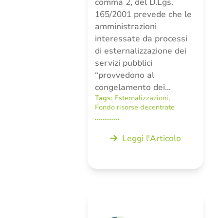
comma 2, del D.Lgs.
165/2001 prevede che le
amministrazioni
interessate da processi
di esternalizzazione dei
servizi pubblici
“provvedono al
congelamento dei…
Tags:
Esternalizzazioni
,
Fondo risorse decentrate
Leggi l'Articolo