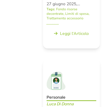
27 giugno 2025,…
Tags:
Fondo risorse
decentrate
,
Limiti di spesa
,
Trattamento accessorio
Leggi l'Articolo
Personale
Luca Di Donna