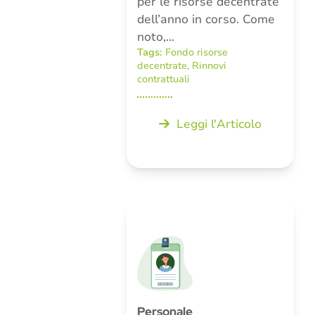
per le risorse decentrate
dell’anno in corso. Come
noto,…
Tags:
Fondo risorse
decentrate
,
Rinnovi
contrattuali
Leggi l'Articolo
Personale