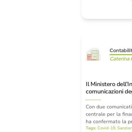
Contabili
Caterina 
Il Ministero dell’
comunicazioni degl
Con due comunicati
centrale per la fina
ha confermato la p
Tags:
Covid-19
,
Sanzio