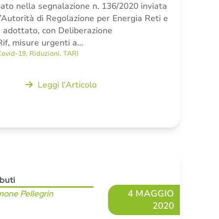
ato nella segnalazione n. 136/2020 inviata
l’Autorità di Regolazione per Energia Reti e
adottato, con Deliberazione
if, misure urgenti a…
Covid-19
,
Riduzioni
,
TARI
Leggi l'Articolo
ibuti
4 MAGGIO
mone Pellegrin
2020