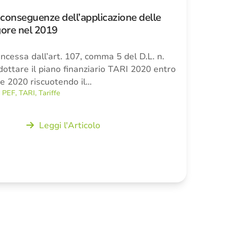
conseguenze dell’applicazione delle
igore nel 2019
ncessa dall’art. 107, comma 5 del D.L. n.
dottare il piano finanziario TARI 2020 entro
re 2020 riscuotendo il…
,
PEF
,
TARI
,
Tariffe
Leggi l'Articolo
ccessivo