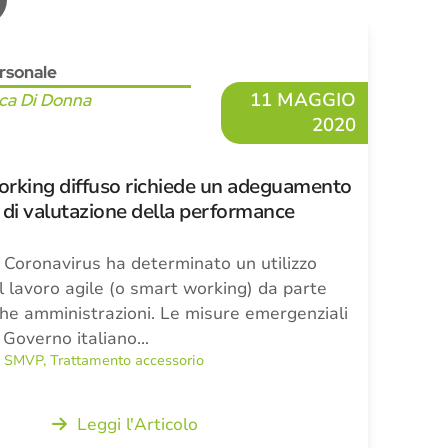
rsonale
11 MAGGIO
ca Di Donna
2020
orking diffuso richiede un adeguamento
 di valutazione della performance
Coronavirus ha determinato un utilizzo
l lavoro agile (o smart working) da parte
che amministrazioni. Le misure emergenziali
 Governo italiano…
,
SMVP
,
Trattamento accessorio
Leggi l'Articolo