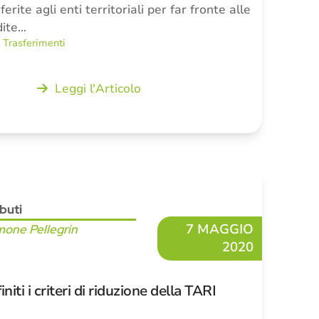
erite agli enti territoriali per far fronte alle
dite…
,
Trasferimenti
Leggi l'Articolo
ibuti
7 MAGGIO
mone Pellegrin
2020
iti i criteri di riduzione della TARI