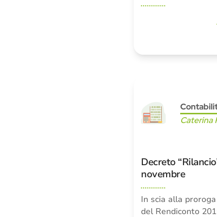
Contabili
Caterina 
Decreto “Rilancio”
novembre
In scia alla prorog
del Rendiconto 2019