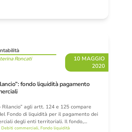
ntabilità
10 MAGGIO
terina Roncati
2020
lancio”: fondo liquidità pagamento
erciali
 Rilancio” agli artt. 124 e 125 compare
 del Fondo di liquidità per il pagamento dei
ciali degli enti territoriali. Il fondo,…
,
Debiti commerciali
,
Fondo liquidità