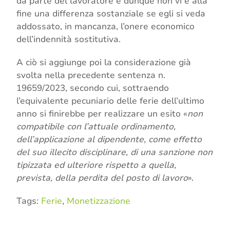
da parte del lavoratore e dunque non vi è alla
fine una differenza sostanziale se egli si veda
addossato, in mancanza, l’onere economico
dell’indennità sostitutiva.
A ciò si aggiunge poi la considerazione già
svolta nella precedente sentenza n.
19659/2023, secondo cui, sottraendo
l’equivalente pecuniario delle ferie dell’ultimo
anno si finirebbe per realizzare un esito «
non
compatibile con l’attuale ordinamento,
dell’applicazione al dipendente, come effetto
del suo illecito disciplinare, di una sanzione non
tipizzata ed ulteriore rispetto a quella,
prevista, della perdita del posto di lavoro
».
Tags:
Ferie
,
Monetizzazione