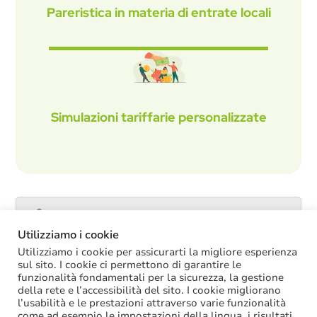
Pareristica in materia di entrate locali
Simulazioni tariffarie personalizzate
Catalogo servizi
Utilizziamo i cookie
Utilizziamo i cookie per assicurarti la migliore esperienza
sul sito. I cookie ci permettono di garantire le
funzionalità fondamentali per la sicurezza, la gestione
ULTIME NOTIZIE
della rete e l’accessibilità del sito. I cookie migliorano
l’usabilità e le prestazioni attraverso varie funzionalità
La soppressione dei vecchi tetti di spesa
come ad esempio le impostazioni della lingua, i risultati