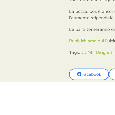
La bozza, poi, è ancor
l’aumento stipendiale 
Le parti torneranno or
Pubblichiamo qui
l’ult
Tags:
CCNL
,
Dirigenti
,
Facebook