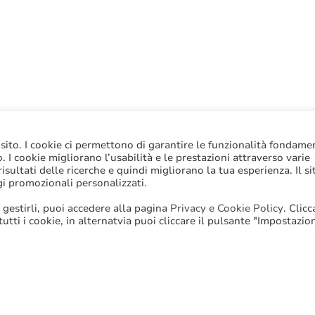
 sito. I cookie ci permettono di garantire le funzionalità fondame
to. I cookie migliorano l’usabilità e le prestazioni attraverso varie
sultati delle ricerche e quindi migliorano la tua esperienza. Il si
gi promozionali personalizzati.
 gestirli, puoi accedere alla pagina
Privacy e Cookie Policy
. Clic
 tutti i cookie, in alternatvia puoi cliccare il pulsante "Impostazio