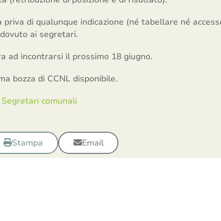
a priva di qualunque indicazione (né tabellare né acces
dovuto ai segretari.
a ad incontrarsi il prossimo 18 giugno.
ima bozza di CCNL disponibile.
Segretari comunali
Stampa
Email