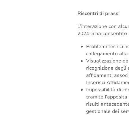
Riscontri di prassi
L’interazione con alcu
2024 ci ha consentito d
Problemi tecnici 
collegamento alla 
Visualizzazione del
ricognizione degli 
affidamenti assoc
Inserisci Affidame
Impossibilità di co
tramite l’apposita
risulti antecedent
gestionale dei ser