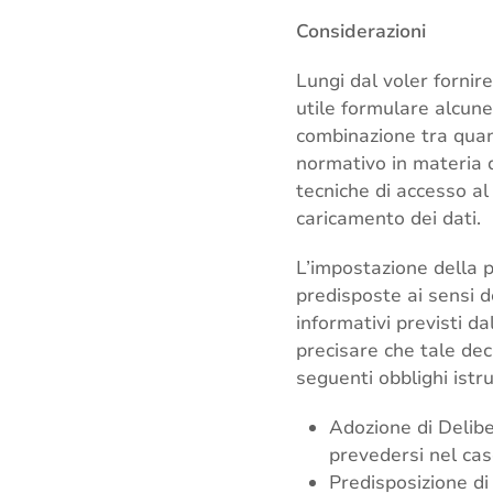
Considerazioni
Lungi dal voler fornir
utile formulare alcune
combinazione tra quan
normativo in materia d
tecniche di accesso al
caricamento dei dati.
L’impostazione della p
predisposte ai sensi de
informativi previsti da
precisare che tale decr
seguenti obblighi istru
Adozione di Deliber
prevedersi nel caso
Predisposizione di 