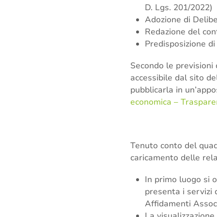
D. Lgs. 201/2022)
Adozione di Delibe
Redazione del cont
Predisposizione di
Secondo le previsioni 
accessibile dal sito d
pubblicarla in un’app
economica – Traspare
Tenuto conto del quad
caricamento delle rela
In primo luogo si 
presenta i servizi 
Affidamenti Associ
La visualizzazione