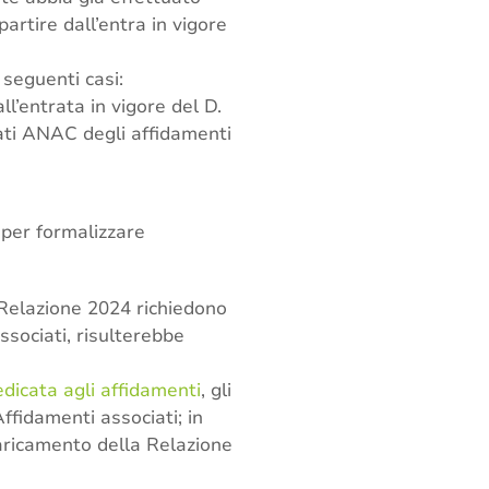
artire dall’entra in vigore
 seguenti casi:
ll’entrata in vigore del D.
ati ANAC degli affidamenti
 per formalizzare
 Relazione 2024 richiedono
ssociati, risulterebbe
icata agli affidamenti
, gli
Affidamenti associati; in
caricamento della Relazione