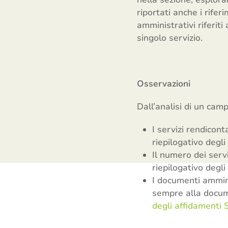
riportati anche i rife
amministrativi riferit
singolo servizio.
Osservazioni
Dall’analisi di un cam
I servizi rendicon
riepilogativo degli
Il numero dei servi
riepilogativo degli
I documenti amminis
sempre alla docume
degli affidamenti 