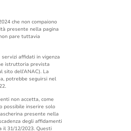
one 2024 che non compaiono
lità presente nella pagina
non pare tuttavia
 servizi affidati in vigenza
e istruttoria prevista
l sito dell’ANAC). La
a, potrebbe seguirsi nel
22.
amenti non accetta, come
 possibile inserire solo
 mascherina presente nella
 scadenza degli affidamenti
 il 31/12/2023. Questi