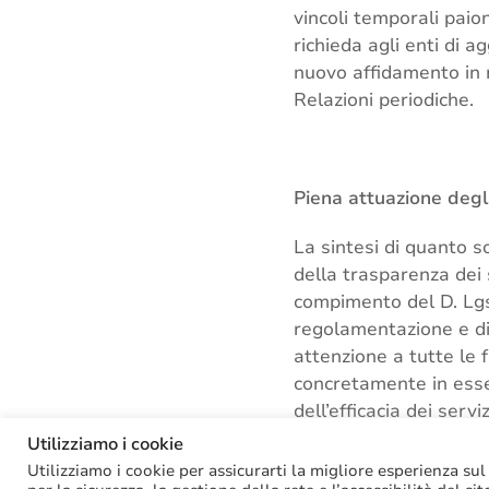
vincoli temporali paio
richieda agli enti di 
nuovo affidamento in 
Relazioni periodiche.
Piena attuazione degli
La sintesi di quanto 
della trasparenza dei 
compimento del D. Lgs. 
regolamentazione e di 
attenzione a tutte le 
concretamente in esser
dell’efficacia dei serv
avviare a carico degli
Utilizziamo i cookie
approfondimento
.
Utilizziamo i cookie per assicurarti la migliore esperienza sul