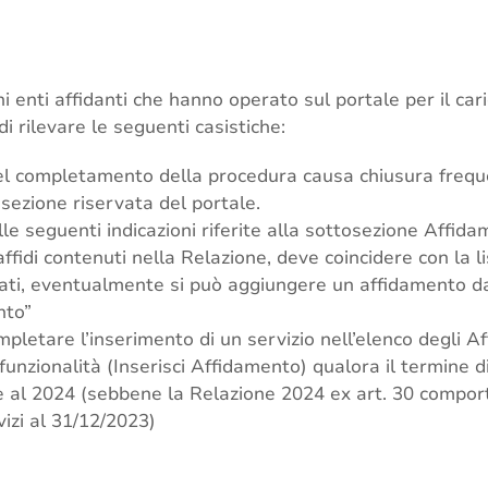
ni enti affidanti che hanno operato sul portale per il car
i rilevare le seguenti casistiche:
nel completamento della procedura causa chiusura frequ
sezione riservata del portale.
le seguenti indicazioni riferite alla sottosezione Affida
affidi contenuti nella Relazione, deve coincidere con la l
iati, eventualmente si può aggiungere un affidamento d
nto”
mpletare l’inserimento di un servizio nell’elenco degli A
 funzionalità (Inserisci Affidamento) qualora il termine 
e al 2024 (sebbene la Relazione 2024 ex art. 30 comporti
vizi al 31/12/2023)