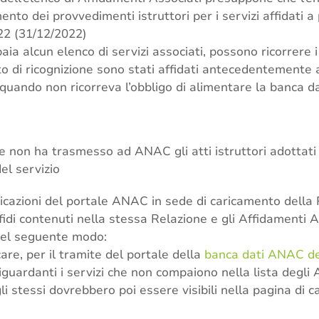
to dei provvedimenti istruttori per i servizi affidati a p
22 (31/12/2022)
a alcun elenco di servizi associati, possono ricorrere i
to di ricognizione sono stati affidati antecedentemente a
quando non ricorreva l’obbligo di alimentare la banca d
te non ha trasmesso ad ANAC gli atti istruttori adottati
el servizio
dicazioni del portale ANAC in sede di caricamento della
fidi contenuti nella stessa Relazione e gli Affidamenti A
nel seguente modo:
care, per il tramite del portale della
banca dati ANAC ded
 riguardanti i servizi che non compaiono nella lista degli 
i stessi dovrebbero poi essere visibili nella pagina di 