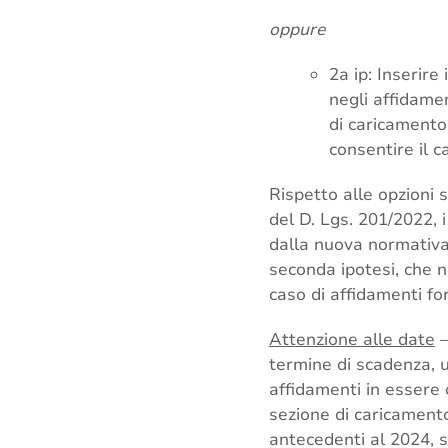
oppure
2a ip: Inserire
negli affidamen
di caricamento
consentire il 
Rispetto alle opzioni s
del D. Lgs. 201/2022, 
dalla nuova normativa 
seconda ipotesi, che n
caso di affidamenti fo
Attenzione alle date
–
termine di scadenza, u
affidamenti in essere 
sezione di caricamento
antecedenti al 2024, s