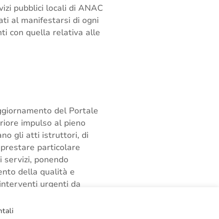
izi pubblici locali di ANAC
i al manifestarsi di ogni
i con quella relativa alle
aggiornamento del Portale
eriore impulso al pieno
 gli atti istruttori, di
 prestare particolare
i servizi, ponendo
nto della qualità e
 interventi urgenti da
e
scheda di
ntali