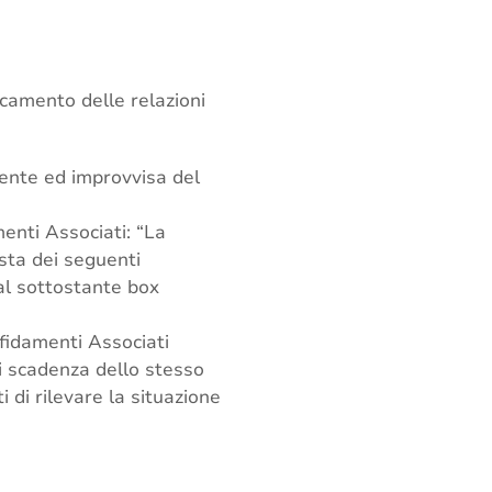
icamento delle relazioni
ente ed improvvisa del
menti Associati: “La
ista dei seguenti
al sottostante box
ffidamenti Associati
di scadenza dello stesso
 di rilevare la situazione