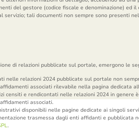
rimenti del gestore (codice fiscale e denominazione) ed il
i al servizio; tali documenti non sempre sono presenti ne
pione di relazioni pubblicate sul portale, emergono le seg
tati nelle relazioni 2024 pubblicate sul portale non semp
 affidamenti associati rilevabile nella pagina dedicata al
zi censiti e rendicontati nelle relazioni 2024 in genere è
 affidamenti associati.
trativi disponibili nelle pagine dedicate ai singoli serv
ntazione trasmessa dagli enti affidanti e pubblicata n
SPL
.