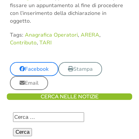
fissare un appuntamento al fine di procedere
con l’inserimento della dichiarazione in
oggetto.
Tags:
Anagrafica Operatori
,
ARERA
,
Contributo
,
TARI
Facebook
Stampa
Email
CERCA NELLE NOTIZIE