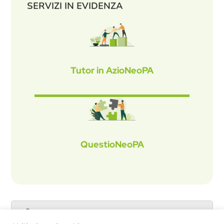
SERVIZI IN EVIDENZA
Tutor in AzioNeoPA
QuestioNeoPA
Catalogo servizi