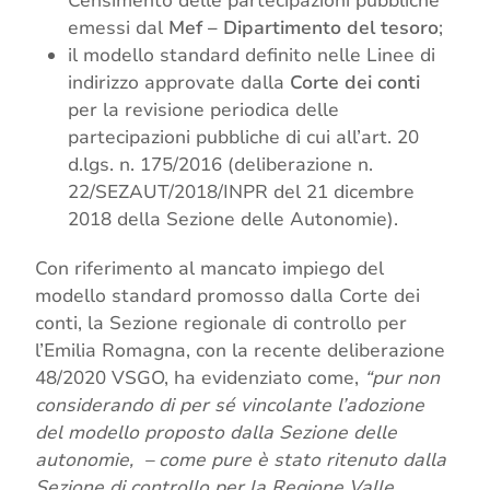
Censimento delle partecipazioni pubbliche”
emessi dal
Mef – Dipartimento del tesoro
;
il modello standard definito nelle Linee di
indirizzo approvate dalla
Corte dei conti
per la revisione periodica delle
partecipazioni pubbliche di cui all’art. 20
d.lgs. n. 175/2016 (deliberazione n.
22/SEZAUT/2018/INPR del 21 dicembre
2018 della Sezione delle Autonomie).
Con riferimento al mancato impiego del
modello standard promosso dalla Corte dei
conti, la Sezione regionale di controllo per
l’Emilia Romagna, con la recente deliberazione
48/2020 VSGO, ha evidenziato come,
“pur non
considerando di per sé vincolante l’adozione
del modello proposto dalla Sezione delle
autonomie, – come pure è stato ritenuto dalla
Sezione di controllo per la Regione Valle