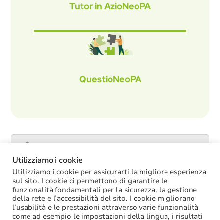
Tutor in AzioNeoPA
QuestioNeoPA
Catalogo servizi
Utilizziamo i cookie
Utilizziamo i cookie per assicurarti la migliore esperienza
sul sito. I cookie ci permettono di garantire le
funzionalità fondamentali per la sicurezza, la gestione
ULTIME NOTIZIE
della rete e l’accessibilità del sito. I cookie migliorano
l’usabilità e le prestazioni attraverso varie funzionalità
La soppressione dei vecchi tetti di spesa
come ad esempio le impostazioni della lingua, i risultati