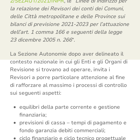
2/SEZAUT/2021/INPR
, le “
Linee di indirizzo per
la relazione dei Revisori dei conti dei Comuni,
delle Città metropolitane e delle Province sui
bilanci di previsione 2021-2023 per l’attuazione
dell’art. 1 comma 166 e seguenti della legge
23 dicembre 2005 n. 266
“.
La Sezione Autonomie dopo aver delineato il
contesto nazionale in cui gli Enti e gli Organi di
Revisione si trovano ad operare, invita i
Revisori a porre particolare attenzione al fine
di rafforzare al massimo i processi di controllo
sui seguenti aspetti:
equilibri della parte corrente e gestione
finanziaria;
previsioni di cassa – tempi di pagamento e
fondo garanzia debiti commerciali;
ciclo finanziario e ciclo tecnico progettuale