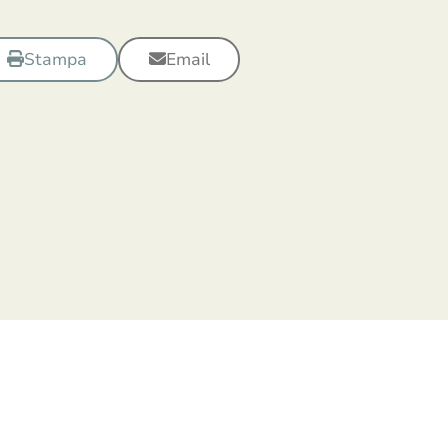
Stampa
Email