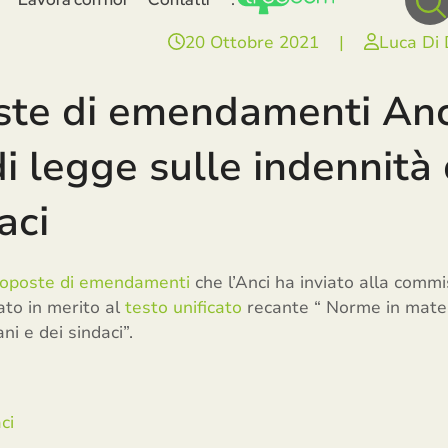
20 Ottobre 2021
|
Luca Di
ste di emendamenti Anc
i legge sulle indennità 
aci
oposte di emendamenti
che l’Anci ha inviato alla commi
ato in merito al
testo unificato
recante “ Norme in materi
ni e dei sindaci”.
ci