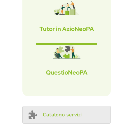
Tutor in AzioNeoPA
QuestioNeoPA
Catalogo servizi