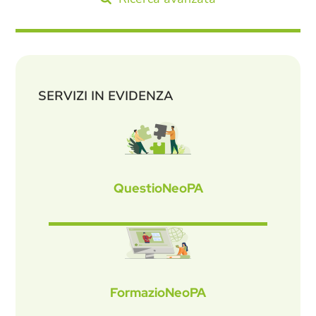
SERVIZI IN EVIDENZA
QuestioNeoPA
FormazioNeoPA