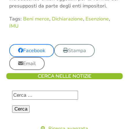
presupposti da parte degli enti impositori.
Tags:
Beni merce
,
Dichiarazione
,
Esenzione
,
IMU
Facebook
Stampa
Email
CERCA NELLE NOTIZIE
Ricerca avanzata