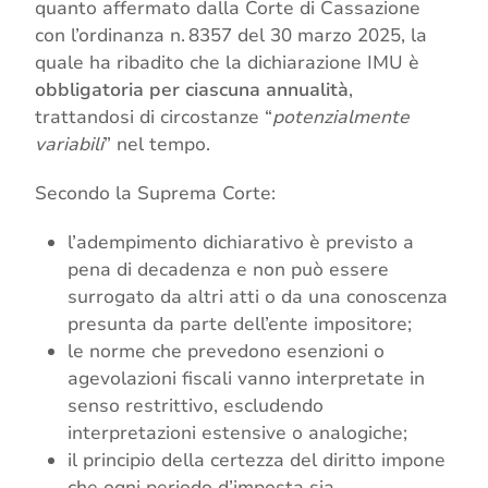
quanto affermato dalla Corte di Cassazione
con l’ordinanza n. 8357 del 30 marzo 2025, la
quale ha ribadito che la dichiarazione IMU è
obbligatoria per ciascuna annualità
,
trattandosi di circostanze “
potenzialmente
variabili
” nel tempo.
Secondo la Suprema Corte:
l’adempimento dichiarativo è previsto a
pena di decadenza e non può essere
surrogato da altri atti o da una conoscenza
presunta da parte dell’ente impositore;
le norme che prevedono esenzioni o
agevolazioni fiscali vanno interpretate in
senso restrittivo, escludendo
interpretazioni estensive o analogiche;
il principio della certezza del diritto impone
che ogni periodo d’imposta sia