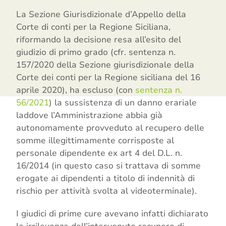
La Sezione Giurisdizionale d’Appello della
Corte di conti per la Regione Siciliana,
riformando la decisione resa all’esito del
giudizio di primo grado (cfr. sentenza n.
157/2020 della Sezione giurisdizionale della
Corte dei conti per la Regione siciliana del 16
aprile 2020), ha escluso (con
sentenza n.
56/2021
) la sussistenza di un danno erariale
laddove l’Amministrazione abbia già
autonomamente provveduto al recupero delle
somme illegittimamente corrisposte al
personale dipendente ex art 4 del D.L. n.
16/2014 (in questo caso si trattava di somme
erogate ai dipendenti a titolo di indennità di
rischio per attività svolta al videoterminale).
I giudici di prime cure avevano infatti dichiarato