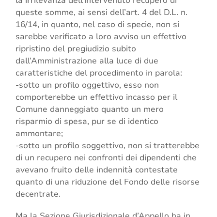
la irrilevanza dell’intervenuto recupero di
queste somme, ai sensi dell’art. 4 del D.L. n.
16/14, in quanto, nel caso di specie, non si
sarebbe verificato a loro avviso un effettivo
ripristino del pregiudizio subito
dall’Amministrazione alla luce di due
caratteristiche del procedimento in parola:
-sotto un profilo oggettivo, esso non
comporterebbe un effettivo incasso per il
Comune danneggiato quanto un mero
risparmio di spesa, pur se di identico
ammontare;
-sotto un profilo soggettivo, non si tratterebbe
di un recupero nei confronti dei dipendenti che
avevano fruito delle indennità contestate
quanto di una riduzione del Fondo delle risorse
decentrate.
Ma la Sezione Giurisdizionale d’Appello ha in