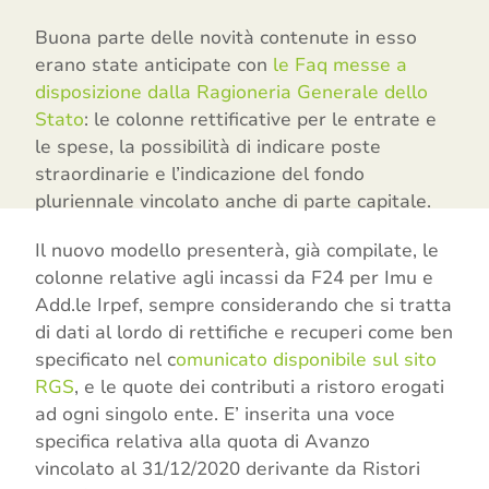
Buona parte delle novità contenute in esso
erano state anticipate con
le Faq messe a
disposizione dalla Ragioneria Generale dello
Stato
: le colonne rettificative per le entrate e
le spese, la possibilità di indicare poste
straordinarie e l’indicazione del fondo
pluriennale vincolato anche di parte capitale.
Il nuovo modello presenterà, già compilate, le
colonne relative agli incassi da F24 per Imu e
Add.le Irpef, sempre considerando che si tratta
di dati al lordo di rettifiche e recuperi come ben
specificato nel c
omunicato disponibile sul sito
RGS
, e le quote dei contributi a ristoro erogati
ad ogni singolo ente. E’ inserita una voce
specifica relativa alla quota di Avanzo
vincolato al 31/12/2020 derivante da Ristori