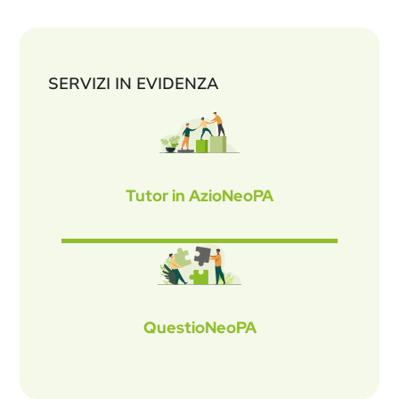
SERVIZI IN EVIDENZA
Tutor in AzioNeoPA
QuestioNeoPA