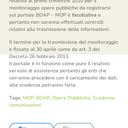
relativa al primo trimestre 2020 per il
monitoraggio opere pubbliche da registrarsi
sul portale BDAP – MOP è
facoltativa
e
pertanto non saranno effettuati controlli
relativi alla trasmissione delle informazioni.
Il termine per la trasmissione del monitoraggio
è fissato al 30 aprile come da art. 3 del
Decreto 26 febbraio 2013.
Il portale è in funzione come pure il relativo
servizio di assistenza pertanto gli enti che
vorranno procedere con il caricamento dei dati
alla scadenza potranno farlo.
Tags:
MOP-BDAP
,
Opere Pubbliche
,
Scadenze
comunicazioni