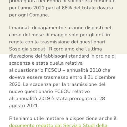
prima quota del Fondo di solidarietà comunale
per l’anno 2021 pari al 66% del totale dovuto
per ogni Comune.
I mandati di pagamento saranno disposti nel
corso del mese di maggio solo per gli enti in
regola con la trasmissione dei questionari
Sose già scaduti. Ricordiamo che l’ultima
rilevazione dei fabbisogni standard in ordine di
scadenza è stata quella relativa
al questionario FC5OU – annualità 2018 che
doveva essere trasmesso entro il 31 dicembre
2020. La scadenza per la trasmissione del
nuovo questionario FC6OU relativo
all’annualità 2019 è stata prorogata al 28
agosto 2021.
Riteniamo utile mettere a disposizione anche il
documento redatto dal Servizio Studi della