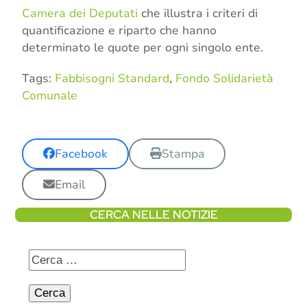
Camera dei Deputati
che illustra i criteri di
quantificazione e riparto che hanno
determinato le quote per ogni singolo ente.
Tags:
Fabbisogni Standard
,
Fondo Solidarietà
Comunale
Facebook
Stampa
Email
CERCA NELLE NOTIZIE