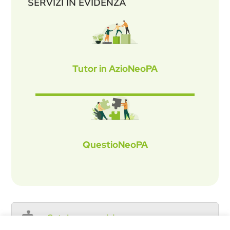
SERVIZI IN EVIDENZA
Tutor in AzioNeoPA
QuestioNeoPA
Catalogo servizi