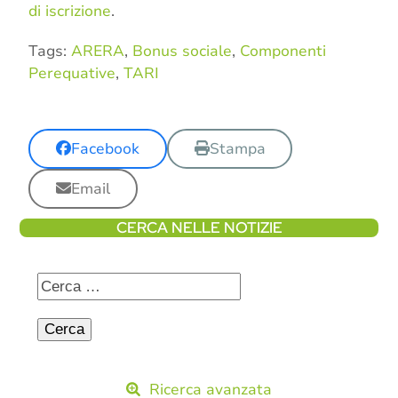
di iscrizione
.
Tags:
ARERA
,
Bonus sociale
,
Componenti
Perequative
,
TARI
Facebook
Stampa
Email
CERCA NELLE NOTIZIE
Ricerca avanzata