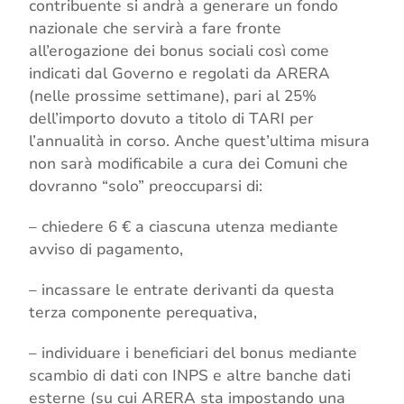
contribuente si andrà a generare un fondo
nazionale che servirà a fare fronte
all’erogazione dei bonus sociali così come
indicati dal Governo e regolati da ARERA
(nelle prossime settimane), pari al 25%
dell’importo dovuto a titolo di TARI per
l’annualità in corso. Anche quest’ultima misura
non sarà modificabile a cura dei Comuni che
dovranno “solo” preoccuparsi di:
– chiedere 6 € a ciascuna utenza mediante
avviso di pagamento,
– incassare le entrate derivanti da questa
terza componente perequativa,
– individuare i beneficiari del bonus mediante
scambio di dati con INPS e altre banche dati
esterne (su cui ARERA sta impostando una