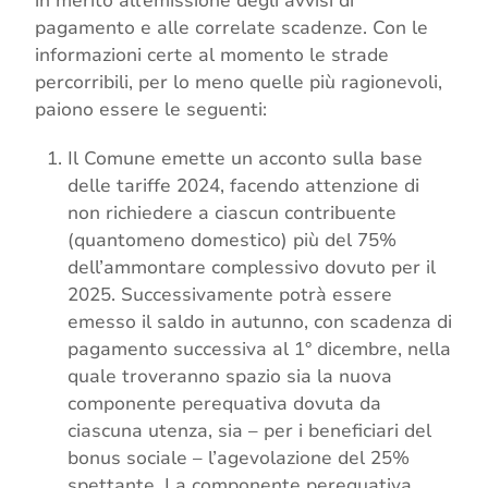
in merito all’emissione degli avvisi di
pagamento e alle correlate scadenze. Con le
informazioni certe al momento le strade
percorribili, per lo meno quelle più ragionevoli,
paiono essere le seguenti:
Il Comune emette un acconto sulla base
delle tariffe 2024, facendo attenzione di
non richiedere a ciascun contribuente
(quantomeno domestico) più del 75%
dell’ammontare complessivo dovuto per il
2025. Successivamente potrà essere
emesso il saldo in autunno, con scadenza di
pagamento successiva al 1° dicembre, nella
quale troveranno spazio sia la nuova
componente perequativa dovuta da
ciascuna utenza, sia – per i beneficiari del
bonus sociale – l’agevolazione del 25%
spettante. La componente perequativa