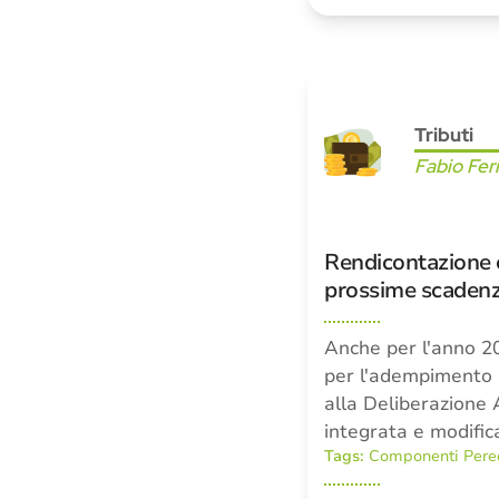
Tributi
Fabio Fer
Rendicontazione 
prossime scaden
Anche per l'anno 2
per l'adempimento p
alla Deliberazion
integrata e modific
Tags:
Componenti Pere