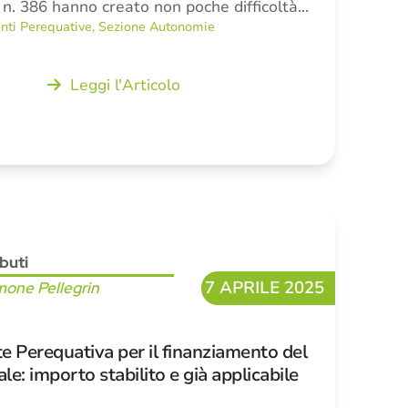
n. 386 hanno creato non poche difficoltà…
ti Perequative
,
Sezione Autonomie
Leggi l'Articolo
ibuti
7 APRILE 2025
mone Pellegrin
Perequativa per il finanziamento del
le: importo stabilito e già applicabile