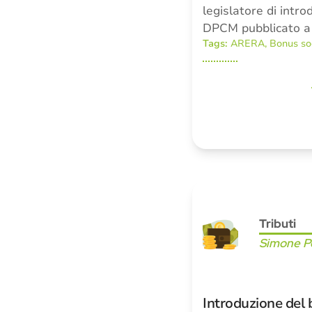
legislatore di intro
DPCM pubblicato a
Tags:
ARERA
,
Bonus so
Tributi
Simone Pe
Introduzione del 