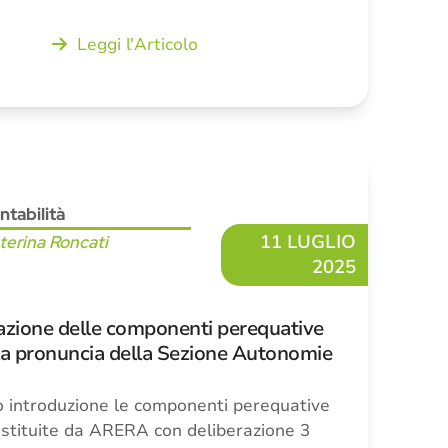
Leggi l'Articolo
ntabilità
11 LUGLIO
terina Roncati
2025
azione delle componenti perequative
a la pronuncia della Sezione Autonomie
ro introduzione le componenti perequative
stituite da ARERA con deliberazione 3