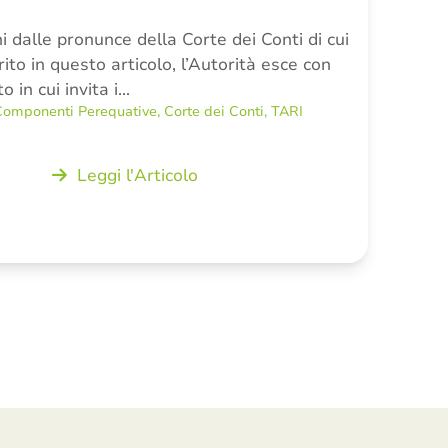
i dalle pronunce della Corte dei Conti di cui
ito in questo articolo, l’Autorità esce con
 in cui invita i…
Componenti Perequative
,
Corte dei Conti
,
TARI
Leggi l'Articolo