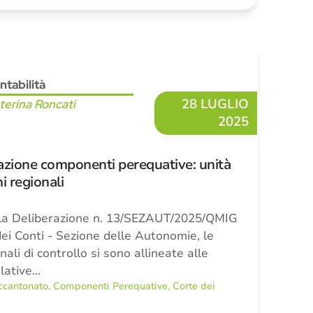
ntabilità
28 LUGLIO
terina Roncati
2025
azione componenti perequative: unità
i regionali
lla Deliberazione n. 13/SEZAUT/2025/QMIG
dei Conti - Sezione delle Autonomie, le
nali di controllo si sono allineate alle
elative…
ccantonato
,
Componenti Perequative
,
Corte dei