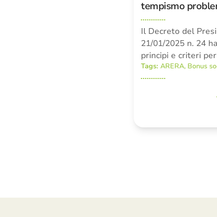
tempismo proble
Il Decreto del Presi
21/01/2025 n. 24 h
principi e criteri p
Tags:
ARERA
,
Bonus so