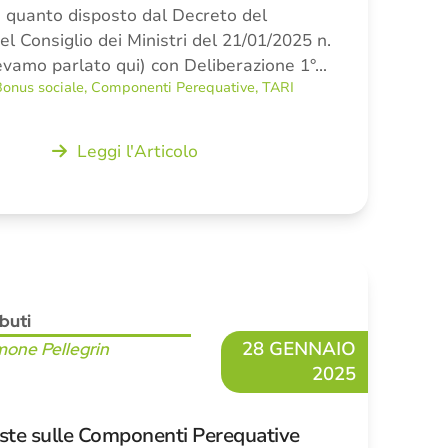
i quanto disposto dal Decreto del
l Consiglio dei Ministri del 21/01/2025 n.
vevamo parlato qui) con Deliberazione 1°…
onus sociale
,
Componenti Perequative
,
TARI
Leggi l'Articolo
ibuti
28 GENNAIO
mone Pellegrin
2025
ste sulle Componenti Perequative