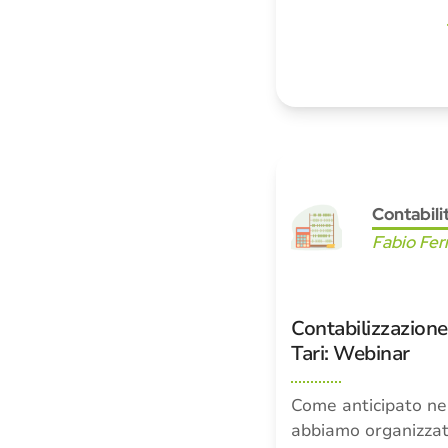
Contabili
Fabio Fer
Contabilizzazion
Tari: Webinar
Come anticipato nel
abbiamo organizzat