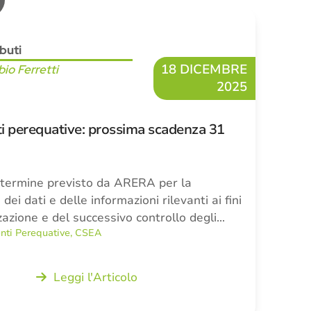
ibuti
18 DICEMBRE
bio Ferretti
2025
 perequative: prossima scadenza 31
il termine previsto da ARERA per la
dei dati e delle informazioni rilevanti ai fini
zazione e del successivo controllo degli…
ti Perequative
,
CSEA
Leggi l'Articolo