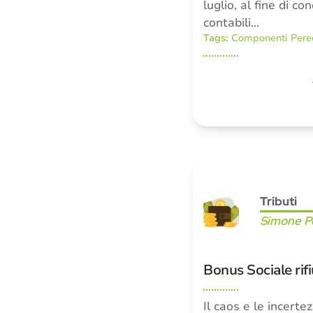
luglio, al fine di co
contabili…
Tags:
Componenti Pere
Tributi
Simone Pe
Bonus Sociale rif
Il caos e le incerte