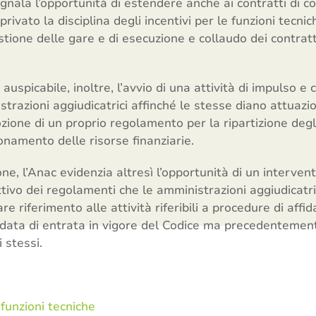
egnala l’opportunità di estendere anche ai contratti di co
rivato la disciplina degli incentivi per le funzioni tecnich
one delle gare e di esecuzione e collaudo dei contratti d
auspicabile, inoltre, l’avvio di una attività di impulso 
trazioni aggiudicatrici affinché le stesse diano attuazio
zione di un proprio regolamento per la ripartizione degli
onamento delle risorse finanziarie.
ne, l’Anac evidenzia altresì l’opportunità di un intervento
ttivo dei regolamenti che le amministrazioni aggiudicatr
re riferimento alle attività riferibili a procedure di aff
data di entrata in vigore del Codice ma precedentemente
 stessi.
 funzioni tecniche