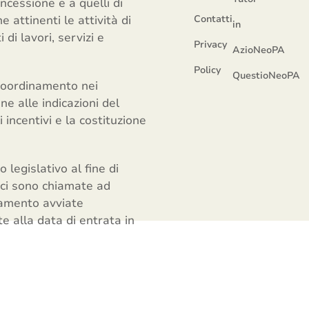
ncessione e a quelli di
e attinenti le attività di
Contatti
in
i lavori, servizi e
Privacy
AzioNeoPA
Policy
QuestioNeoPA
e coordinamento nei
ne alle indicazioni del
 incentivi e la costituzione
 legislativo al fine di
ici sono chiamate ad
idamento avviate
 alla data di entrata in