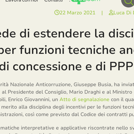
22 Marzo 2021
|
Luca Di
de di estendere la disci
 per funzioni tecniche an
 di concessione e di PPP
orità Nazionale Anticorruzione, Giuseppe Busia, ha invia
al Presidente del Consiglio, Mario Draghi e al Ministro 
ili, Enrico Giovannini, un
Atto di segnalazione
con il qu
merito alla disciplina degli incentivi per le funzioni tec
strazioni, così come previsto dal Codice dei contratti pu
matiche interpretative e applicative riscontrate nello sv