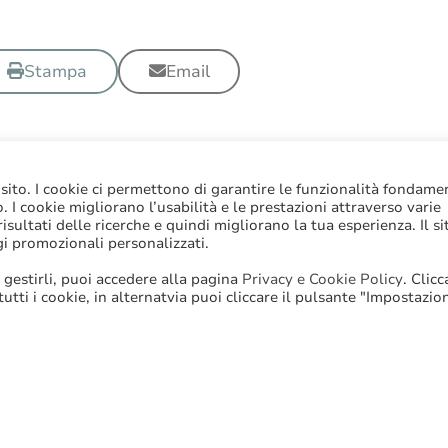
Stampa
Email
 sito. I cookie ci permettono di garantire le funzionalità fondame
to. I cookie migliorano l’usabilità e le prestazioni attraverso varie
sultati delle ricerche e quindi migliorano la tua esperienza. Il si
gi promozionali personalizzati.
 gestirli, puoi accedere alla pagina
Privacy e Cookie Policy
. Clic
 tutti i cookie, in alternatvia puoi cliccare il pulsante "Impostazio