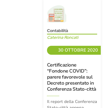
Contabilità
Caterina Roncati
30 OTTOBRE 2020
Certificazione
“Fondone COVID”:
parere favorevole sul
Decreto presentato in
Conferenza Stato-città
Il report della Conferenza
Stato-città appena