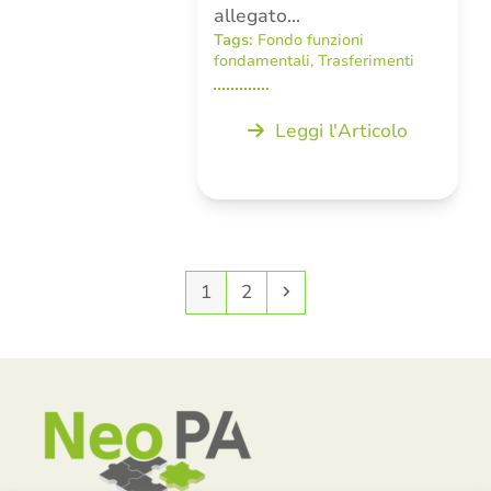
allegato…
Tags:
Fondo funzioni
fondamentali
,
Trasferimenti
Leggi l'Articolo
Pagina
Pagina
Successivo
1
2