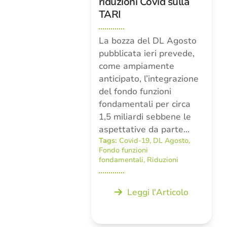
riduzioni Covid sulla
TARI
La bozza del DL Agosto
pubblicata ieri prevede,
come ampiamente
anticipato, l’integrazione
del fondo funzioni
fondamentali per circa
1,5 miliardi sebbene le
aspettative da parte…
Tags:
Covid-19
,
DL Agosto
,
Fondo funzioni
fondamentali
,
Riduzioni
Leggi l'Articolo