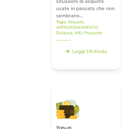
situazioni di aliquote
usate in passato che non
sembrano…
Tags:
Aliquote
,
APPROFONDIMENTO
,
Delibera
,
IMU
,
Prospetto
Leggi l'Articolo
Tributi