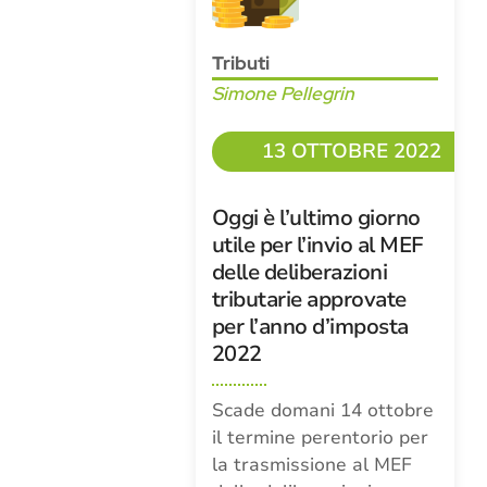
Tributi
Simone Pellegrin
13 OTTOBRE 2022
Oggi è l’ultimo giorno
utile per l’invio al MEF
delle deliberazioni
tributarie approvate
per l’anno d’imposta
2022
Scade domani 14 ottobre
il termine perentorio per
la trasmissione al MEF