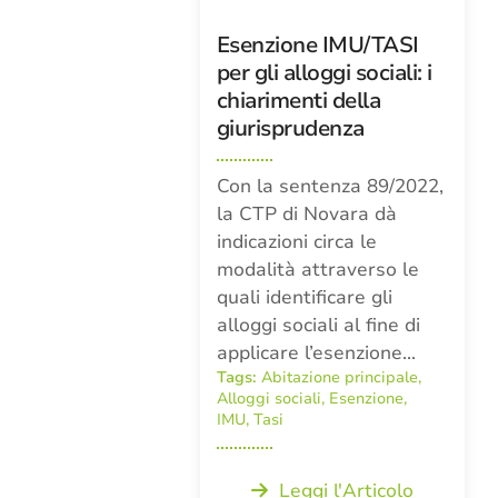
Esenzione IMU/TASI
per gli alloggi sociali: i
chiarimenti della
giurisprudenza
Con la sentenza 89/2022,
la CTP di Novara dà
indicazioni circa le
modalità attraverso le
quali identificare gli
alloggi sociali al fine di
applicare l’esenzione…
Tags:
Abitazione principale
,
Alloggi sociali
,
Esenzione
,
IMU
,
Tasi
Leggi l'Articolo