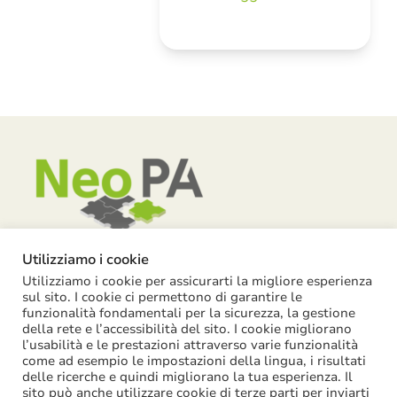
Utilizziamo i cookie
Utilizziamo i cookie per assicurarti la migliore esperienza
Piazza Garibaldi, 55 – 15121 Alessandria
sul sito. I cookie ci permettono di garantire le
funzionalità fondamentali per la sicurezza, la gestione
info@neopa.it
della rete e l’accessibilità del sito. I cookie migliorano
l’usabilità e le prestazioni attraverso varie funzionalità
info@pec.neopa.it
come ad esempio le impostazioni della lingua, i risultati
0131 1911 646
delle ricerche e quindi migliorano la tua esperienza. Il
sito può anche utilizzare cookie di terze parti per inviarti