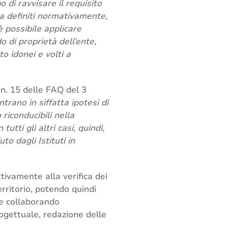
o di ravvisare il requisito
ra definiti normativamente,
è possibile applicare
 di proprietà dell’ente,
to idonei e volti a
 n. 15 delle FAQ del 3
trano in siffatta ipotesi di
 riconducibili nella
utti gli altri casi, quindi,
to dagli Istituti in
tivamente alla verifica dei
erritorio, potendo quindi
 e collaborando
rogettuale, redazione delle