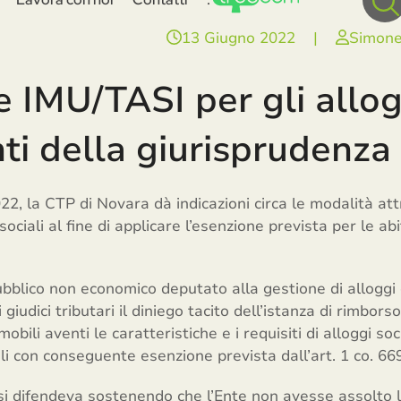
13 Giugno 2022
|
Simone
 IMU/TASI per gli alloggi
ti della giurisprudenza
2, la CTP di Novara dà indicazioni circa le modalità att
 sociali al fine di applicare l’esenzione prevista per le abi
bblico non economico deputato alla gestione di alloggi d
 giudici tributari il diniego tacito dell’istanza di rimb
obili aventi le caratteristiche e i requisiti di alloggi so
pali con conseguente esenzione prevista dall’art. 1 co. 66
i difendeva sostenendo che l’Ente non avesse assolto l’