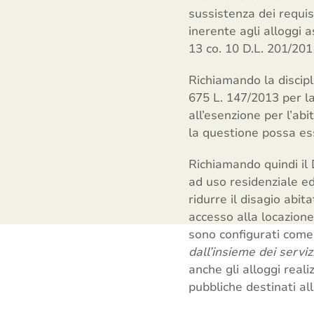
sussistenza dei requisi
inerente agli alloggi a
13 co. 10 D.L. 201/20
Richiamando la discipli
675 L. 147/2013 per la
all’esenzione per l’abi
la questione possa ess
Richiamando quindi il 
ad uso residenziale e
ridurre il disagio abit
accesso alla locazione
sono configurati come
dall’insieme dei serviz
anche gli alloggi reali
pubbliche destinati al