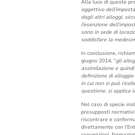
Alla luce di queste pre
oggettivo dell’imposta
dagli altri alloggi, si
l’esenzione dell’impos
sono in sede di locazio
soddisfare la medesima
In conclusione, richia
giugno 2014, “
gli allo
assimilazione e quindi 
definizione di alloggio 
in cui non si può ricol
questione, si applica 
Nel caso di specie ino
presupposti normativi e
riscontrare e conferma
direttamente con l’Ent
convenzioni, formazion