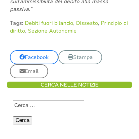
sull’ammissibilità del debito alla massa
passiva.”
Tags:
Debiti fuori bilancio
,
Dissesto
,
Principio di
diritto
,
Sezione Autonomie
Facebook
Stampa
Email
CERCA NELLE NOTIZIE