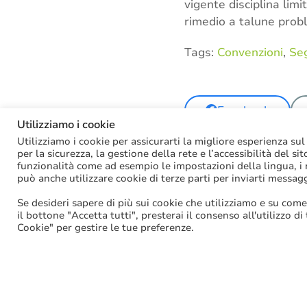
vigente disciplina lim
rimedio a talune prob
Tags:
Convenzioni
,
Seg
Facebook
Utilizziamo i cookie
Utilizziamo i cookie per assicurarti la migliore esperienza sul
per la sicurezza, la gestione della rete e l’accessibilità del si
funzionalità come ad esempio le impostazioni della lingua, i ri
può anche utilizzare cookie di terze parti per inviarti messag
Se desideri sapere di più sui cookie che utilizziamo e su come
il bottone "Accetta tutti", presterai il consenso all'utilizzo di
Cookie" per gestire le tue preferenze.