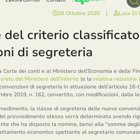
28 Ottobre 2020
|
Luca Di
del criterio classificato
ni di segreteria
 Corte dei conti e al Ministero dell’Economia e delle Fina
creto del Ministero dell’Interno
(e la
relativa relazione 
 convenzioni di segreteria in attuazione dell’articolo 16
bre 2019, n. 162, convertito, con modificazioni, dalla le
vvedimento, la classe di segreteria delle nuove convenzi
e del provvedimento stesso verrà determinata avendo rig
nte che ha disposto la nomina, bensì alla “somma degli a
trattamento economico spettante al segretario comunale