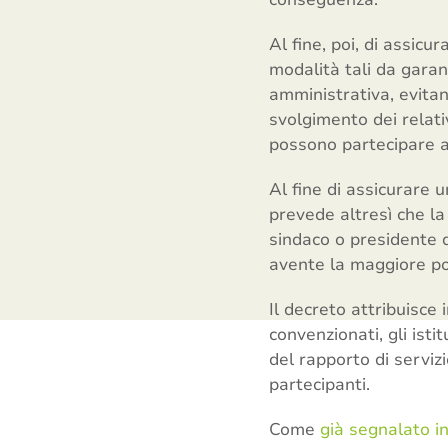
Al fine, poi, di assic
modalità tali da garan
amministrativa, evita
svolgimento dei relati
possono partecipare a
Al fine di assicurare 
prevede altresì che l
sindaco o presidente de
avente la maggiore pop
Il decreto attribuisce i
convenzionati, gli isti
del rapporto di servizi
partecipanti.
Come
già segnalato i