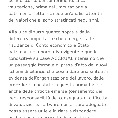
poi il discorso dei conferimenti, la cui
valutazione, prima dell’imputazione a
patrimonio netto, richiede un’analisi attenta
dei valori che si sono stratificati negli anni.
Alla luce di tutto quanto sopra e della
differenza importante che emerge tra le
risultanze di Conto economico e Stato
patrimoniale a normativa vigente e quelle
conoscitive su base ACCRUAL riteniamo che
un passaggio formale di presa d’atto dei nuovi
schemi di bilancio che possa dare una sintetica
evidenza dell’organizzazione del lavoro, delle
procedure impostate in questa prima fase e
anche delle criticità emerse (censimento dei
beni, responsabilità dei consegnatari, difficoltà
di valutazione, software non ancora adeguati)
possa essere utile e iniziare a rispondere
anche a quella necessità di impostare