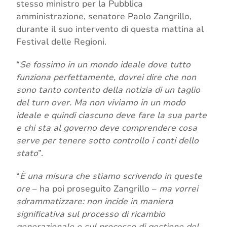
stesso ministro per la Pubblica
amministrazione, senatore Paolo Zangrillo,
durante il suo intervento di questa mattina al
Festival delle Regioni.
“
Se fossimo in un mondo ideale dove tutto
funziona perfettamente, dovrei dire che non
sono tanto contento della notizia di un taglio
del turn over. Ma non viviamo in un modo
ideale e quindi ciascuno deve fare la sua parte
e chi sta al governo deve comprendere cosa
serve per tenere sotto controllo i conti dello
stato
”.
“
È una misura che stiamo scrivendo in queste
ore
– ha poi proseguito Zangrillo –
ma vorrei
sdrammatizzare: non incide in maniera
significativa sul processo di ricambio
generazionale e sul processo di gestione del