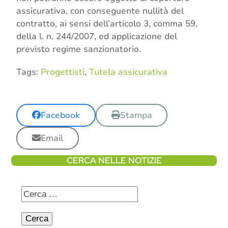
assicurativa, con conseguente nullità del
contratto, ai sensi dell’articolo 3, comma 59,
della l. n. 244/2007, ed applicazione del
previsto regime sanzionatorio.
Tags:
Progettisti
,
Tutela assicurativa
Facebook
Stampa
Email
CERCA NELLE NOTIZIE