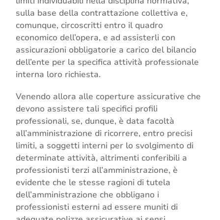
limiti individuabili nella disciplina normativa,
sulla base della contrattazione collettiva e,
comunque, circoscritti entro il quadro
economico dell’opera, e ad assisterli con
assicurazioni obbligatorie a carico del bilancio
dell’ente per la specifica attività professionale
interna loro richiesta.
Venendo allora alle coperture assicurative che
devono assistere tali specifici profili
professionali, se, dunque, è data facoltà
all’amministrazione di ricorrere, entro precisi
limiti, a soggetti interni per lo svolgimento di
determinate attività, altrimenti conferibili a
professionisti terzi all’amministrazione, è
evidente che le stesse ragioni di tutela
dell’amministrazione che obbligano i
professionisti esterni ad essere muniti di
adeguate polizze assicurative ai sensi