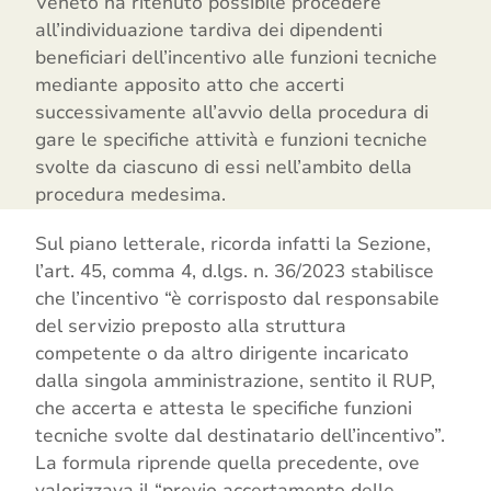
Veneto ha ritenuto possibile procedere
all’individuazione tardiva dei dipendenti
beneficiari dell’incentivo alle funzioni tecniche
mediante apposito atto che accerti
successivamente all’avvio della procedura di
gare le specifiche attività e funzioni tecniche
svolte da ciascuno di essi nell’ambito della
procedura medesima.
Sul piano letterale, ricorda infatti la Sezione,
l’art. 45, comma 4, d.lgs. n. 36/2023 stabilisce
che l’incentivo “è corrisposto dal responsabile
del servizio preposto alla struttura
competente o da altro dirigente incaricato
dalla singola amministrazione, sentito il RUP,
che accerta e attesta le specifiche funzioni
tecniche svolte dal destinatario dell’incentivo”.
La formula riprende quella precedente, ove
valorizzava il “previo accertamento delle