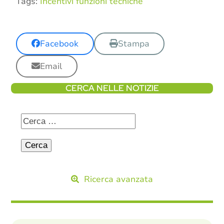
Tags:
Incentivi funzioni tecniche
Facebook
Stampa
Email
CERCA NELLE NOTIZIE
Ricerca avanzata