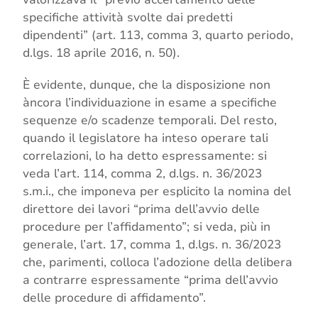
specifiche attività svolte dai predetti
dipendenti” (art. 113, comma 3, quarto periodo,
d.lgs. 18 aprile 2016, n. 50).
È evidente, dunque, che la disposizione non
àncora l’individuazione in esame a specifiche
sequenze e/o scadenze temporali. Del resto,
quando il legislatore ha inteso operare tali
correlazioni, lo ha detto espressamente: si
veda l’art. 114, comma 2, d.lgs. n. 36/2023
s.m.i., che imponeva per esplicito la nomina del
direttore dei lavori “prima dell’avvio delle
procedure per l’affidamento”; si veda, più in
generale, l’art. 17, comma 1, d.lgs. n. 36/2023
che, parimenti, colloca l’adozione della delibera
a contrarre espressamente “prima dell’avvio
delle procedure di affidamento”.