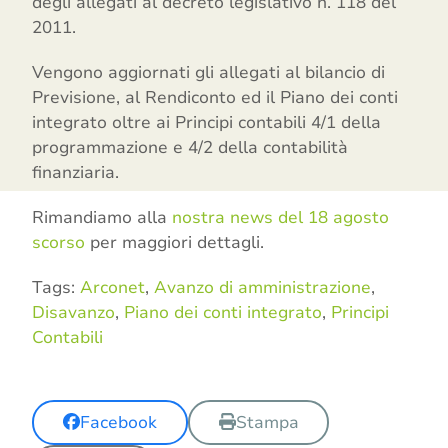
degli allegati al decreto legislativo n. 118 del
2011.
Vengono aggiornati gli allegati al bilancio di
Previsione, al Rendiconto ed il Piano dei conti
integrato oltre ai Principi contabili 4/1 della
programmazione e 4/2 della contabilità
finanziaria.
Rimandiamo alla
nostra news del 18 agosto
scorso
per maggiori dettagli.
Tags:
Arconet
,
Avanzo di amministrazione
,
Disavanzo
,
Piano dei conti integrato
,
Principi
Contabili
Facebook
Stampa