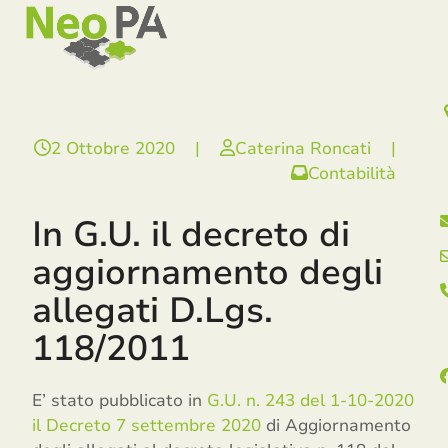
Open
Close
Skip
mobile
mobile
to
menu
menu
content
2 Ottobre 2020
|
Caterina Roncati
|
Contabilità
In G.U. il decreto di
aggiornamento degli
allegati D.Lgs.
118/2011
E’ stato pubblicato in
G.U. n. 243 del 1-10-2020
il Decreto 7 settembre 2020
di Aggiornamento