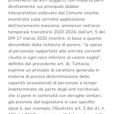
provenienti da altri soggetti, non impatta però
direttamente sul principale dubbio
interpretativo sollevato dal Comune istante,
incentrato sulla corretta applicazione
dell’incremento massimo, ammesso nell’arco
temporale transitorio 2020-2024, dall’art. 5 del
DM 17 marzo 2020 (mentre, in base a quanto
desumibile dalla richiesta di parere, “
la spesa
di personale rapportata alle entrate correnti
risulta in ogni caso inferiore al valore soglia
”,
definito dal precedente art. 4). Tuttavia,
esprime un principio di carattere generale in
materia di precisa determinazione delle
capacità assunzionali di personale a tempo
indeterminato da parte degli enti territoriali,
che si pone in continuità con deroghe similari,
già previste dal legislatore in casi specifici
(qual è, per esempio, l’illustrato art. 2 del d.l. n.