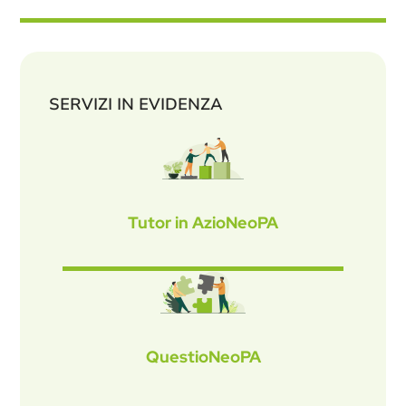
SERVIZI IN EVIDENZA
Tutor in AzioNeoPA
QuestioNeoPA