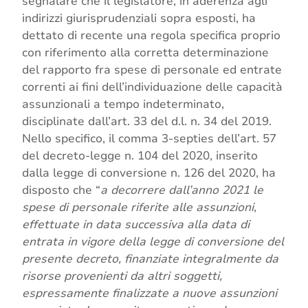
segnalare che il legislatore, in aderenza agli
indirizzi giurisprudenziali sopra esposti, ha
dettato di recente una regola specifica proprio
con riferimento alla corretta determinazione
del rapporto fra spese di personale ed entrate
correnti ai fini dell’individuazione delle capacità
assunzionali a tempo indeterminato,
disciplinate dall’art. 33 del d.l. n. 34 del 2019.
Nello specifico, il comma 3-septies dell’art. 57
del decreto-legge n. 104 del 2020, inserito
dalla legge di conversione n. 126 del 2020, ha
disposto che “
a decorrere dall’anno 2021 le
spese di personale riferite alle assunzioni,
effettuate in data successiva alla data di
entrata in vigore della legge di conversione del
presente decreto, finanziate integralmente da
risorse provenienti da altri soggetti,
espressamente finalizzate a nuove assunzioni