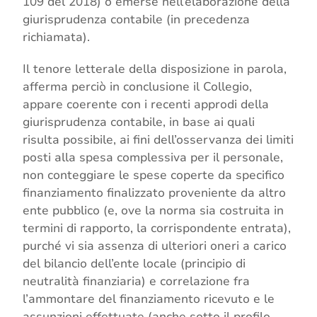
109 del 2018) o emerse nell’elaborazione della
giurisprudenza contabile (in precedenza
richiamata).
Il tenore letterale della disposizione in parola,
afferma perciò in conclusione il Collegio,
appare coerente con i recenti approdi della
giurisprudenza contabile, in base ai quali
risulta possibile, ai fini dell’osservanza dei limiti
posti alla spesa complessiva per il personale,
non conteggiare le spese coperte da specifico
finanziamento finalizzato proveniente da altro
ente pubblico (e, ove la norma sia costruita in
termini di rapporto, la corrispondente entrata),
purché vi sia assenza di ulteriori oneri a carico
del bilancio dell’ente locale (principio di
neutralità finanziaria) e correlazione fra
l’ammontare del finanziamento ricevuto e le
assunzioni effettuate (anche sotto il profilo