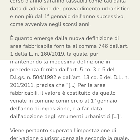
corso d’anno saranno tassabili come tali dalla
data di adozione del provvedimento urbanistico
e non più dal 1° gennaio dell’anno successivo,
come avveniva negli scorsi anni.
È quanto emerge dalla nuova definizione di
area fabbricabile fornita al comma 746 dell’art.
1 della L. n. 160/2019, la quale, pur
mantenendo la medesima definizione in
precedenza fornita dall’art. 5 co. 3 e 5 del
D.Lgs. n. 504/1992 e dall’art. 13 co. 5 del D.L. n.
201/2011, precisa che “[…] Per le aree
fabbricabili, il valore è costituito da quello
venale in comune commercio al 1° gennaio
dell’anno di imposizione, o a far data
dall’adozione degli strumenti urbanistici […]”.
Viene pertanto superata l’impostazione di
derivazione giurisprudenziale secondo la quale,