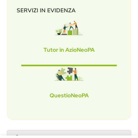
SERVIZI IN EVIDENZA
Tutor in AzioNeoPA
QuestioNeoPA