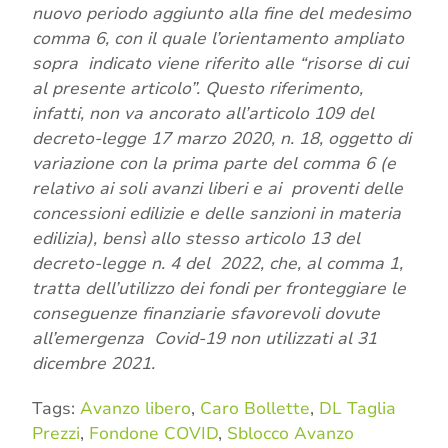
nuovo periodo aggiunto alla fine del medesimo
comma 6, con il quale l’orientamento ampliato
sopra indicato viene riferito alle “risorse di cui
al presente articolo”. Questo riferimento,
infatti, non va ancorato all’articolo 109 del
decreto-legge 17 marzo 2020, n. 18, oggetto di
variazione con la prima parte del comma 6 (e
relativo ai soli avanzi liberi e ai proventi delle
concessioni edilizie e delle sanzioni in materia
edilizia), bensì allo stesso articolo 13 del
decreto-legge n. 4 del 2022, che, al comma 1,
tratta dell’utilizzo dei fondi per fronteggiare le
conseguenze finanziarie sfavorevoli dovute
all’emergenza Covid-19 non utilizzati al 31
dicembre 2021.
Tags:
Avanzo libero
,
Caro Bollette
,
DL Taglia
Prezzi
,
Fondone COVID
,
Sblocco Avanzo