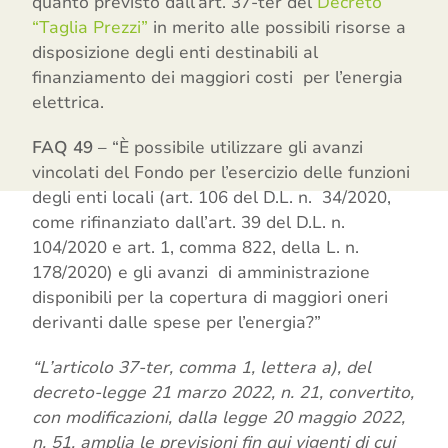
quanto previsto dall’art. 37-ter del
Decreto
“Taglia Prezzi”
in merito alle possibili risorse a
disposizione degli enti destinabili al
finanziamento dei maggiori costi per l’energia
elettrica.
FAQ 49
– “È possibile utilizzare gli avanzi
vincolati del Fondo per l’esercizio delle funzioni
degli enti locali (art. 106 del D.L. n. 34/2020,
come rifinanziato dall’art. 39 del D.L. n.
104/2020 e art. 1, comma 822, della L. n.
178/2020) e gli avanzi di amministrazione
disponibili per la copertura di maggiori oneri
derivanti dalle spese per l’energia?”
“L’articolo 37-ter, comma 1, lettera a), del
decreto-legge 21 marzo 2022, n. 21, convertito,
con modificazioni, dalla legge 20 maggio 2022,
n. 51, amplia le previsioni fin qui vigenti di cui